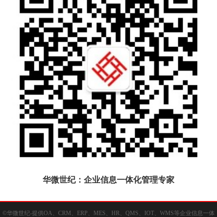
华微世纪：企业信息一体化管理专家
©华微世纪-提供OA、CRM、ERP、MES、HR、QMS、IOT、WMS等企业信息一体