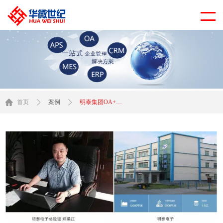
首页
案例
明泰集团OA+CRM+ERP+MES+HR+APS+BI+SCADA一体化平台